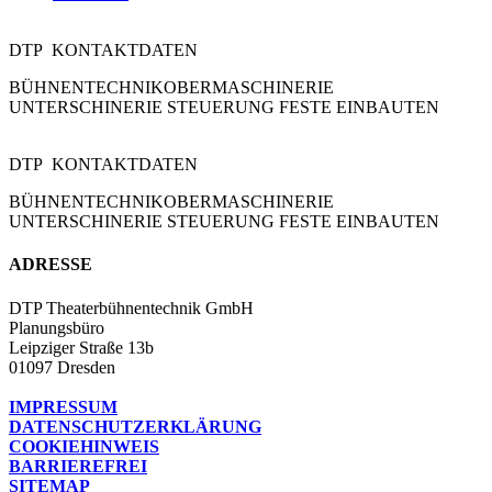
DTP KONTAKTDATEN
BÜHNENTECHNIK
OBERMASCHINERIE
UNTERSCHINERIE STEUERUNG FESTE EINBAUTEN
DTP KONTAKTDATEN
BÜHNENTECHNIK
OBERMASCHINERIE
UNTERSCHINERIE STEUERUNG FESTE EINBAUTEN
ADRESSE
DTP Theaterbühnentechnik GmbH
Planungsbüro
Leipziger Straße 13b
01097 Dresden
IMPRESSUM
DATENSCHUTZERKLÄRUNG
COOKIEHINWEIS
BARRIEREFREI
SITEMAP