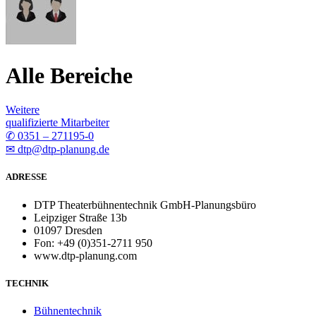
Alle Bereiche
Weitere
qualifizierte Mitarbeiter
✆ 0351 – 271195-0
✉ dtp@dtp-planung.de
ADRESSE
DTP Theaterbühnentechnik GmbH-Planungsbüro
Leipziger Straße 13b
01097 Dresden
Fon: +49 (0)351-2711 950
www.dtp-planung.com
TECHNIK
Bühnentechnik