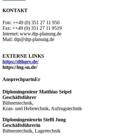
KONTAKT
Fon: ++49 (0) 351 27 11 950
Fax: ++49 (0) 351 27 11 9519
Internet: www.dtp-planung.de
Mail: dtp@dtp-planung.de
EXTERNE LINKS
https://dthgev.de/
https://ing-sn.de/
AnsprechpartnEr
Diplomingenieur Matthias Seipel
Geschäftsführer
Bühnentechnik,
Kran- und Hebetechnik, Aufzugstechnik
Diplomingenieurin Steffi Jung
Geschäftsführerin
Bühnentechnik, Lagertechnik