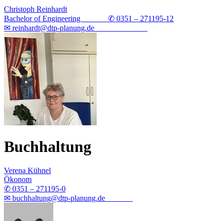
Christoph Reinhardt
Bachelor of Engineering ✆ 0351 – 271195-12
✉ reinhardt@dtp-planung.de
Buchhaltung
Verena Kühnel
Ökonom
✆ 0351 – 271195-0
✉ buchhaltung@dtp-planung.de